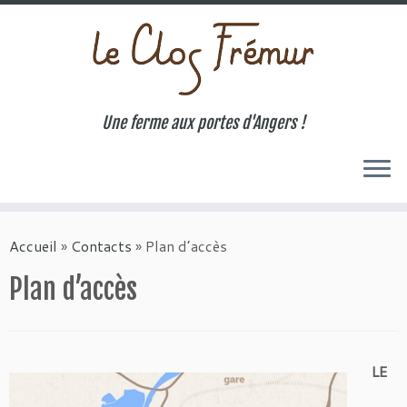
Une ferme aux portes d'Angers !
Passer
au
Accueil
»
Contacts
»
Plan d’accès
contenu
Plan d’accès
LE