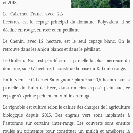
et 2018.
Le Cabernet Franc, avec 2,6
hectares, est le cépage principal du domaine. Polyvalent, il se
décline en rouge, en rosé et en pétillant.
Le Chenin, avec 1,2 hectare, est le seul cépage blanc. On le
retrouve dans les Anjou blancs et dans le pétillant.
Le Grolleau Noir est planté sur la parcelle la plus pierreuse du
domaine, sur 0,7 hectare. Il constitue la base du Kaboulo rouge.
Enfin vient le Cabernet-Sauvignon : planté sur 0,5 hectare sur la
parcelle du Puits de Rezé, dans un clos exposé plein sud, ce
cépage s’exprime pleinement vinifié en rouge.
Le vignoble est cultivé selon le cahier des charges de l’agriculture
biologique depuis 2015. Des engrais vert sont implantés à
l’automne sur certains inter-rangs. Les couverts sont ensuite
roulés au printemps pour constituer un mulch et améliorer la