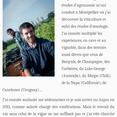
études d’agronomie m’ont
conduit à Montpellier où j’ai
découvert la viticulture et
suivi des études d’œnologie.
J’ai ensuite multiplié les
expériences, en cave et au
vignoble, dans de
s terroirs
aussi divers que ceux de
Banyuls, de Champagne, des
Corbières, du Lake George
(Australie), du Maipo (Chili),
de la Napa (Californie), de
Canelones (Uruguay)…
J’ai ensuite souhaité me sédentariser et je suis arrivé en Anjou en
2011, comme salarié chargé des vinifications. Mais le travail du
vin sans celui de la vigne ne me suffisait pas et j’ai vite cherché