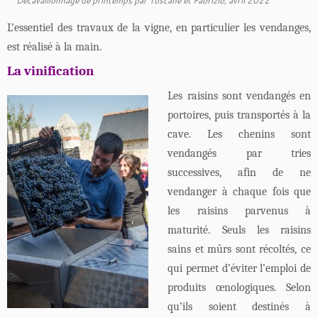
Décavaillonnage de printemps par Toscane et Fabrizio, avril 2022
L’essentiel des travaux de la vigne, en particulier les vendanges,
est réalisé à la main.
La vinification
Les raisins sont vendangés en
portoires, puis transportés à la
cave. Les chenins sont
vendangés par tries
successives, afin de ne
vendanger à chaque fois que
les raisins parvenus à
maturité. Seuls les raisins
sains et mûrs sont récoltés, ce
qui permet d’éviter l’emploi de
produits œnologiques. Selon
qu’ils soient destinés à