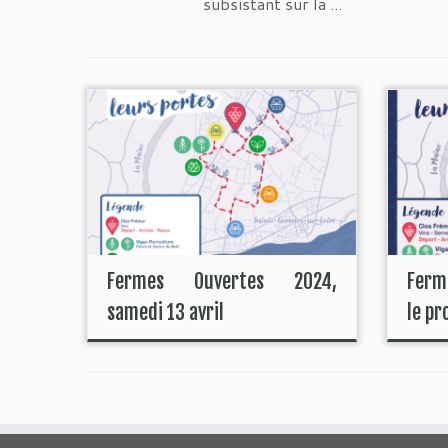
subsistant sur la ...
Fermes Ouvertes 2024,
Ferme
samedi 13 avril
le p