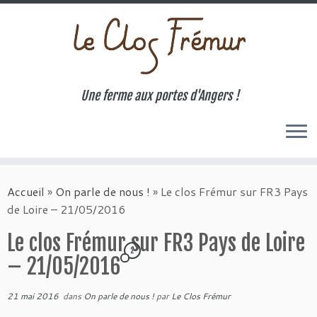
Une ferme aux portes d'Angers !
Passer
au
Accueil
»
On parle de nous !
»
Le clos Frémur sur FR3 Pays
contenu
de Loire – 21/05/2016
Le clos Frémur sur FR3 Pays de Loire
2
– 21/05/2016
21 mai 2016
dans
On parle de nous !
par
Le Clos Frémur