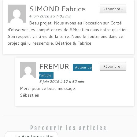
SIMOND Fabrice
Répondre
↓
4 juin 2016 à 9 h 02 min
Beau projet. Nous avons eu l’occasion sur Corzé
d’observer les compétences de Sébastien dans notre quartier.
Son respect vis à vis de la terre. Nous le soutenons dans ce
projet qui lui ressemble. Béatrice & Fabrice
FREMUR
Répondre
↓
Auteur de
l’article
5 juin 2016 à 17 h 52 min
Merci pour ce beau message.
Sébastien
Parcourir les articles
←
Le Printemps Bio