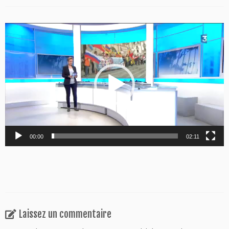
Lecteur
vidéo
00:00
02:11
Laissez un commentaire