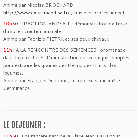
Animé par Nicolas BROCHARD,
http://www.coursmandise.fr/
, cuisinier professionnel
10h30
:TRACTION ANIMALE : démonstration de travail
du sol en traction animale.
Animé par Fabrizio PIETRI, et ses deux chevaux
11h
: A LA RENCONTRE DES SEMENCES : promenade
dans la parcelle et démonstration de techniques simples
pour extraire les graines des fleurs, des fruits, des
légumes.
Animé par François Delmond, entreprise semencière
Germinance.
LE DEJEUNER :
11h30
: une fanfare part de la Place Jean XXIII pour