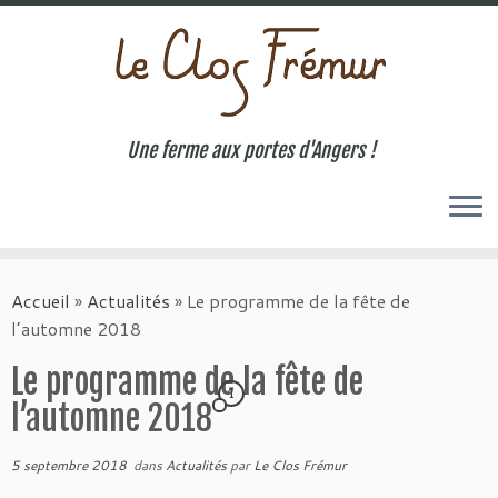
Une ferme aux portes d'Angers !
Passer
au
Accueil
»
Actualités
»
Le programme de la fête de
contenu
l’automne 2018
Le programme de la fête de
1
l’automne 2018
5 septembre 2018
dans
Actualités
par
Le Clos Frémur