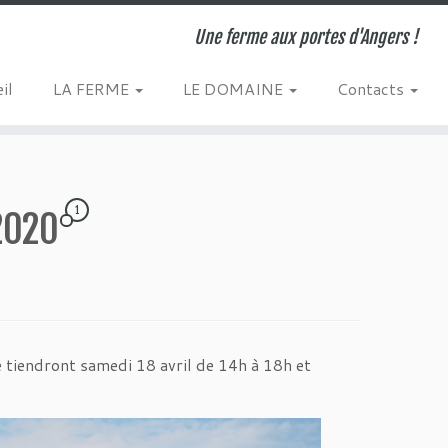
Une ferme aux portes d'Angers !
il
LA FERME
LE DOMAINE
Contacts
1
 2020
e tiendront samedi 18 avril de 14h à 18h et