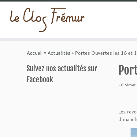
Passer
au
Accueil
»
Actualités
»
Portes Ouvertes les 18 et 1
contenu
Port
Suivez nos actualités sur
Facebook
10 février
Les revo
dimanche