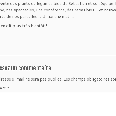
vente des plants de légumes bios de Sébastien et son équipe, l
y, des spectacles, une conférence, des repas bios… et nouvea
te de nos parcelles le dimanche matin.
en dit plus très bientôt !
issez un commentaire
resse e-mail ne sera pas publiée.
Les champs obligatoires so
aire
*