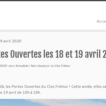
Accue
9 avril 2020
es Ouvertes les 18 et 19 avril
 2020
dans
Actualités
/
Non classé
par
Le Clos Frémur
ilà, les Portes Ouvertes du Clos Frémur ! Cette année, elles s
 19 avril de 10h à 18h.