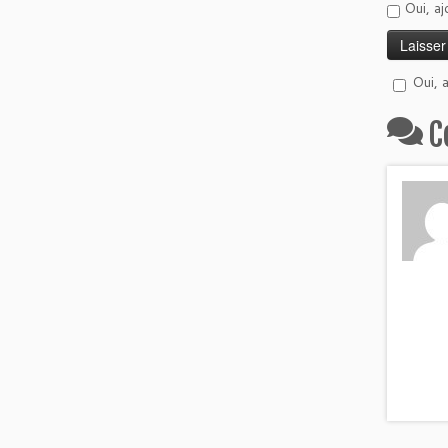
Oui, aj
Oui, 
C