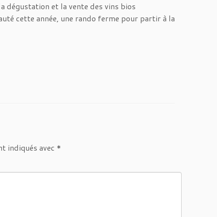
a dégustation et la vente des vins bios
uté cette année, une rando ferme pour partir à la
nt indiqués avec
*